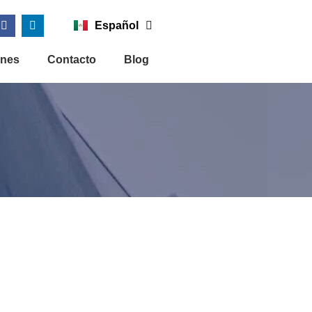
Español
English
ones
Contacto
Blog