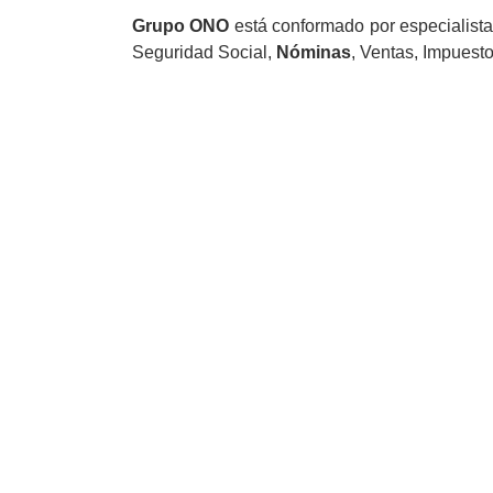
Grupo ONO
está conformado por especialistas
Seguridad Social,
Nóminas
, Ventas, Impuest