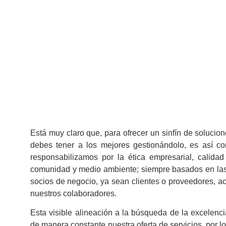
Está muy claro que, para ofrecer un sinfín de soluci
debes tener a los mejores gestionándolo, es así 
responsabilizamos por la ética empresarial, calidad
comunidad y medio ambiente; siempre basados en las 
socios de negocio, ya sean clientes o proveedores, ac
nuestros colaboradores.
Esta visible alineación a la búsqueda de la excelenci
de manera constante nuestra oferta de servicios, por l