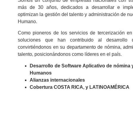
Somos un conjunto de empresas nacionales con tra
más de 30 años, dedicados a desarrollar e impl
optimizan la gestión del talento y administración de nu
Humano.
Como pioneros de los servicios de tercerización e
soluciones que han contribuido al desarrollo 
convirtiéndonos en su departamento de nómina, admin
talento, posicionándonos como líderes en el país.
Desarrollo de Software Aplicativo de nómina
Humanos
Alianzas internacionales
Cobertura COSTA RICA, y LATINOAMÉRICA