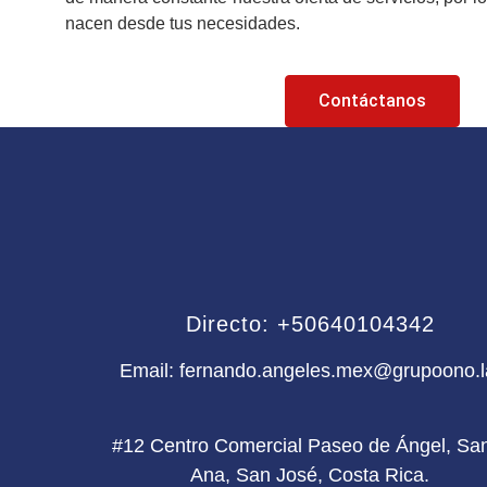
nacen desde tus necesidades.
Contáctanos
Directo: +50640104342
Email: fernando.angeles.mex@grupoono.l
#12 Centro Comercial Paseo de Ángel, Sa
Ana, San José, Costa Rica.