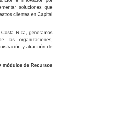
dición e innovación por
ementar soluciones que
estros clientes en Capital
n Costa Rica, generamos
de las organizaciones,
istración y atracción de
 y módulos de Recursos