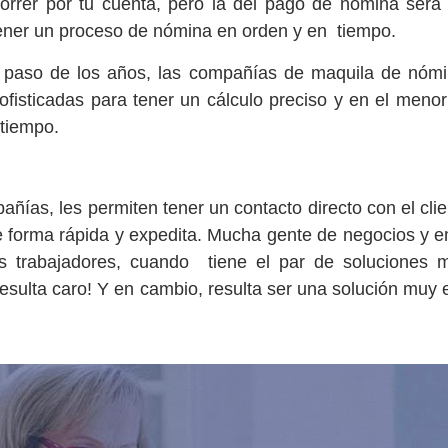
correr por tu cuenta, pero la del pago de nómina ser
 tener un proceso de nómina en orden y en tiempo.
l paso de los años, las compañías de maquila de nóm
isticadas para tener un cálculo preciso y en el menor 
 tiempo.
ñías, les permiten tener un contacto directo con el clie
de forma rápida y expedita. Mucha gente de negocios y 
s trabajadores, cuando tiene el par de soluciones m
ulta caro! Y en cambio, resulta ser una solución muy e