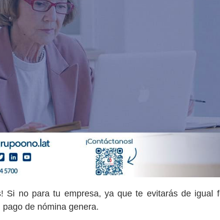
s! Si no para tu empresa, ya que te evitarás de igual 
l pago de nómina genera.