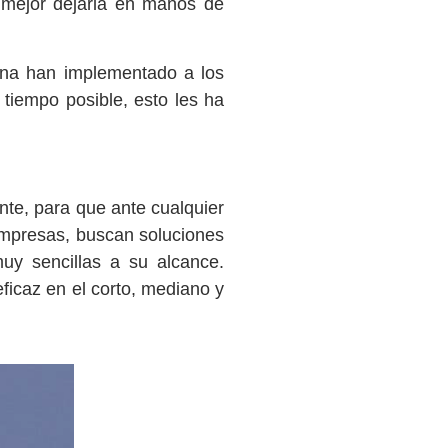
á mejor dejarla en manos de
ina han implementado a los
tiempo posible, esto les ha
nte, para que ante cualquier
empresas, buscan soluciones
uy sencillas a su alcance.
ficaz en el corto, mediano y