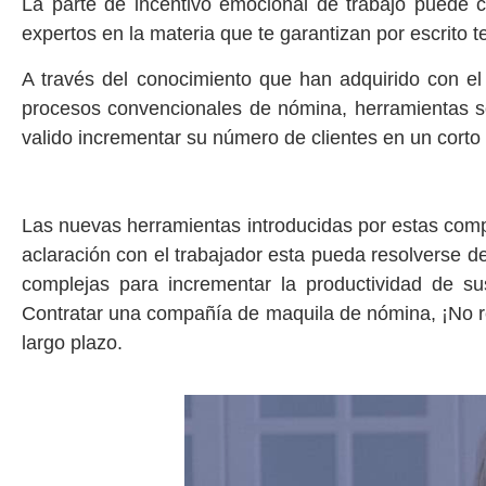
La parte de incentivo emocional de trabajo puede 
expertos en la materia que te garantizan por escrito
A través del conocimiento que han adquirido con e
procesos convencionales de nómina, herramientas sof
valido incrementar su número de clientes en un corto
Las nuevas herramientas introducidas por estas compa
aclaración con el trabajador esta pueda resolverse 
complejas para incrementar la productividad de su
Contratar una compañía de maquila de nómina, ¡No res
largo plazo.