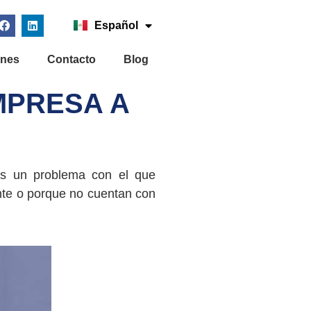
Español
English
ones
Contacto
Blog
EMPRESA A
es un problema con el que
nte o porque no cuentan con