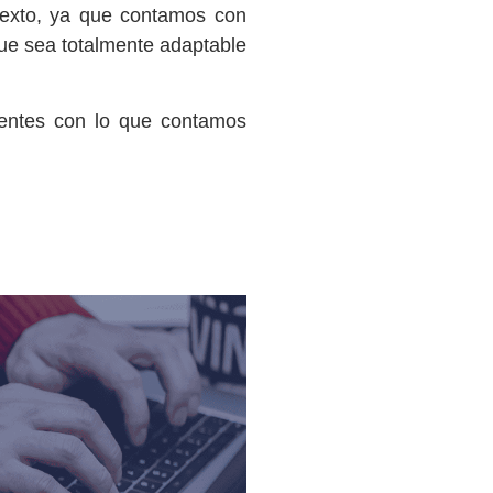
texto, ya que contamos con
que sea totalmente adaptable
lientes con lo que contamos