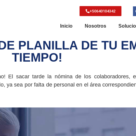
+50640104342
Inicio
Nosotros
Soluci
 DE PLANILLA DE TU 
TIEMPO!
o! El sacar tarde la nómina de los colaboradores, 
, ya sea por falta de personal en el área correspondie