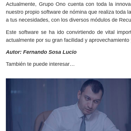
Actualmente, Grupo Ono cuenta con toda la innova
nuestro propio software de nómina que realiza toda l
a tus necesidades, con los diversos módulos de Rec
Este software se ha ido convirtiendo de vital impo
actualmente por su gran facilidad y aprovechamiento 
Autor: Fernando Sosa Lucio
También te puede interesar…