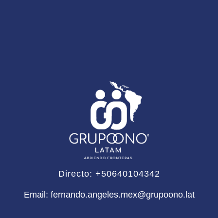
Directo: +50640104342
Email: fernando.angeles.mex@grupoono.lat